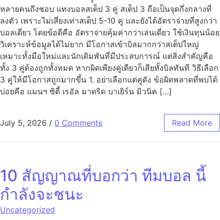
หลายคนถึงชอบ แทงบอลสเต็ป 3 คู่ สเต็ป 3 ถือเป็นจุดกึ่งกลางที่
ลงตัว เพราะไม่เสี่ยงเท่าสเต็ป 5-10 คู่ และยังได้อัตราจ่ายที่สูงกว่า
บอลเดี่ยว โดยข้อดีคือ อัตราจ่ายคุ้มค่ากว่าเล่นเดี่ยว ใช้เงินทุนน้อย
วิเคราะห์ข้อมูลได้ไม่ยาก มีโอกาสเข้าบิลมากกว่าสเต็ปใหญ่
เหมาะทั้งมือใหม่และนักเดิมพันที่มีประสบการณ์ แต่สิ่งสำคัญคือ
ทั้ง 3 คู่ต้องถูกทั้งหมด หากผิดเพียงคู่เดียวก็เสียทั้งบิลทันที วิธีเลือก
3 คู่ให้มีโอกาสถูกมากขึ้น 1. อย่าเลือกแต่คู่ดัง ข้อผิดพลาดที่พบได้
บ่อยคือ แมนฯ ซิตี้ เรอัล มาดริด บาเยิร์น มิวนิค […]
July 5, 2026
/
0 Comments
Read More
10 สัญญาณที่บอกว่า ทีมบอล นี้
กำลังจะชนะ
Uncategorized